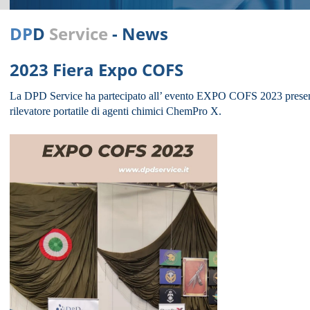
DP
D
Service
- News
2023 Fiera Expo COFS
La
DPD Service ha partecipato all’ evento EXPO COFS 2023 presen
rilevatore portatile di agenti chimici ChemPro X.