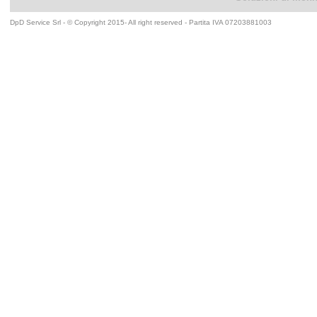
DpD Service Srl - © Copyright 2015- All right reserved - Partita IVA 07203881003