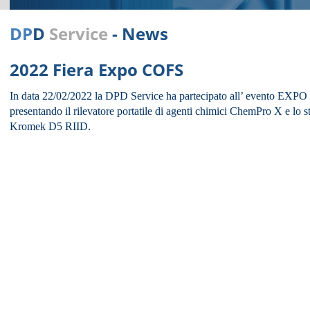
DP
D
Service
- News
2022 Fiera Expo COFS
In data 22/02/2022
la DPD Service ha partecipato all’ evento EX
presentando il rilevatore portatile di agenti chimici ChemPro X e lo 
Kromek D5 RIID.