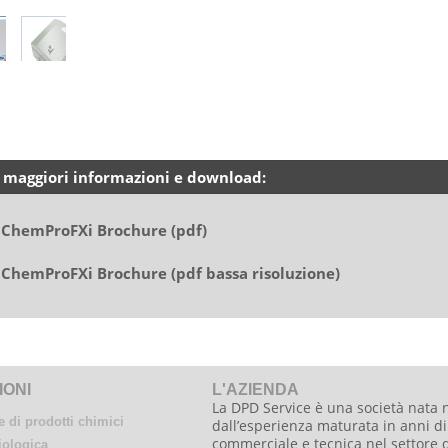
 maggiori informazioni e download:
ChemProFXi Brochure (pdf)
ChemProFXi Brochure (pdf bassa risoluzione)
IONI
L'AZIENDA
La DPD Service è una società nata 
 di prodotti chimici
dall’esperienza maturata in anni di 
commerciale e tecnica nel settore 
iologica