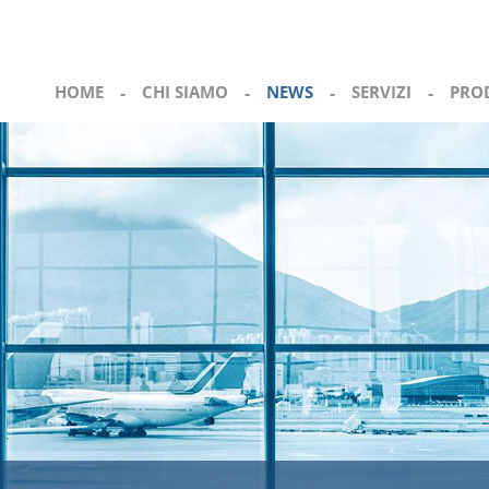
HOME
-
CHI SIAMO
-
NEWS
-
SERVIZI
-
PRO