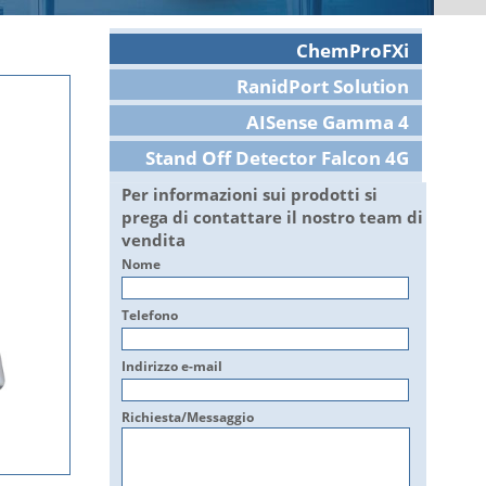
ChemProFXi
RanidPort Solution
AISense Gamma 4
Stand Off Detector Falcon 4G
Per informazioni sui prodotti si
prega di contattare il nostro team di
vendita
Nome
Telefono
Indirizzo e-mail
Richiesta/Messaggio