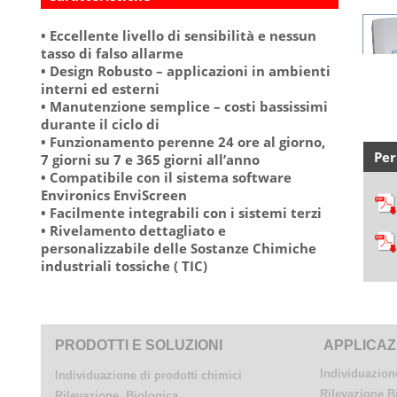
• Eccellente livello di sensibilità e nessun
tasso di falso allarme
• Design Robusto – applicazioni in ambienti
interni ed esterni
• Manutenzione semplice – costi bassissimi
durante il ciclo di
• Funzionamento perenne 24 ore al giorno,
Per
7 giorni su 7 e 365 giorni all’anno
• Compatibile con il sistema software
Environics EnviScreen
• Facilmente integrabili con i sistemi terzi
• Rivelamento dettagliato e
personalizzabile delle Sostanze Chimiche
industriali tossiche ( TIC)
PRODOTTI E SOLUZIONI
APPLICAZ
Individuazione
Individuazione di prodotti chimici
Rilevazione B
Rilevazione Biologica