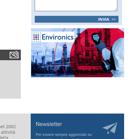
nel 2002
attività
Per essere sempre aggiornato su
della