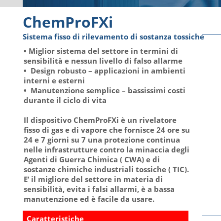
ChemProFXi
Sistema fisso di rilevamento di sostanza tossiche
• Miglior sistema del settore in termini di
sensibilità e nessun livello di falso allarme
• Design robusto – applicazioni in ambienti
interni e esterni
• Manutenzione semplice – bassissimi costi
durante il ciclo di vita
Il dispositivo ChemProFXi è un rivelatore
fisso di gas e di vapore che fornisce 24 ore su
24 e 7 giorni su 7 una protezione continua
nelle infrastrutture contro la minaccia degli
Agenti di Guerra Chimica ( CWA) e di
sostanze chimiche industriali tossiche ( TIC).
E’ il migliore del settore in materia di
sensibilità, evita i falsi allarmi, è a bassa
manutenzione ed è facile da usare.
Caratteristiche