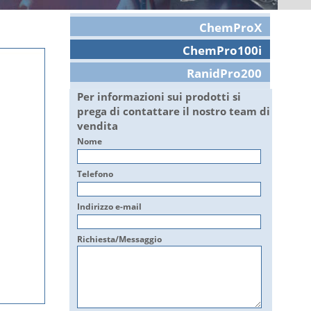
ChemProX
ChemPro100i
RanidPro200
Per informazioni sui prodotti si
prega di contattare il nostro team di
vendita
Nome
Telefono
Indirizzo e-mail
Richiesta/Messaggio