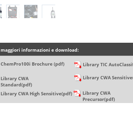
 maggiori informazioni e download:
ChemPro100i Brochure (pdf)
Library TIC AutoClassi
Library CWA Sensitive
Library CWA
Standard(pdf)
Library CWA
Library CWA High Sensitive(pdf)
Precursor(pdf)