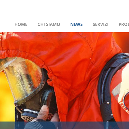
HOME
-
CHI SIAMO
-
NEWS
-
SERVIZI
-
PRO