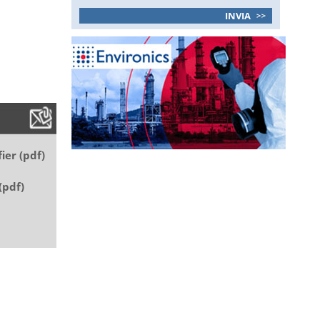
fier (pdf)
(pdf)