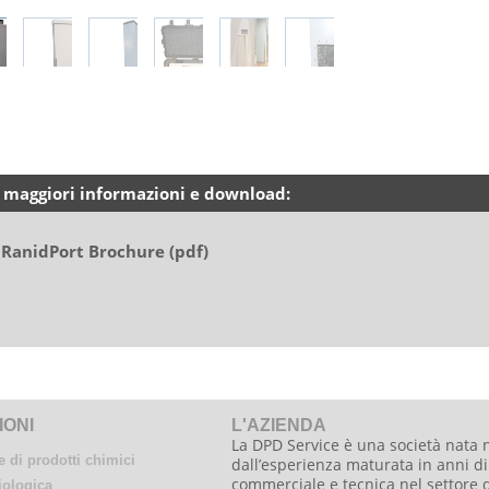
 maggiori informazioni e download:
RanidPort Brochure (pdf)
IONI
L'AZIENDA
La DPD Service è una società nata 
 di prodotti chimici
dall’esperienza maturata in anni di 
commerciale e tecnica nel settore 
iologica