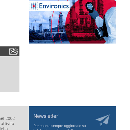
nel 2002
attività
Per essere sempre aggiornato su
della