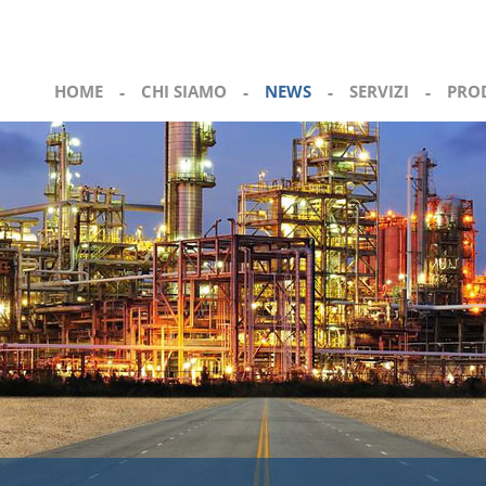
HOME
-
CHI SIAMO
-
NEWS
-
SERVIZI
-
PRO