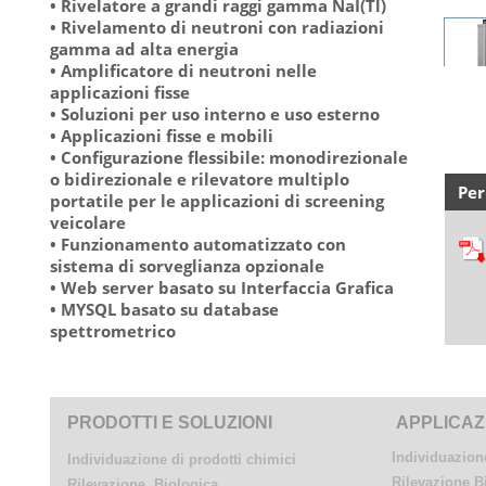
• Rivelatore a grandi raggi gamma NaI(Tl)
• Rivelamento di neutroni con radiazioni
gamma ad alta energia
• Amplificatore di neutroni nelle
applicazioni fisse
• Soluzioni per uso interno e uso esterno
• Applicazioni fisse e mobili
• Configurazione flessibile: monodirezionale
o bidirezionale e rilevatore multiplo
Per
portatile per le applicazioni di screening
veicolare
• Funzionamento automatizzato con
sistema di sorveglianza opzionale
• Web server basato su Interfaccia Grafica
• MYSQL basato su database
spettrometrico
PRODOTTI E SOLUZIONI
APPLICAZ
Individuazione
Individuazione di prodotti chimici
Rilevazione B
Rilevazione Biologica