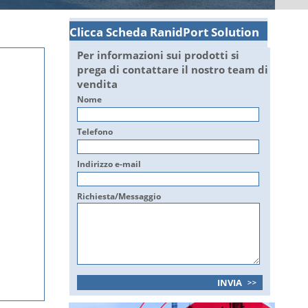
Clicca Scheda RanidPort Solution
Per informazioni sui prodotti si
prega di contattare il nostro team di
vendita
Nome
Telefono
Indirizzo e-mail
Richiesta/Messaggio